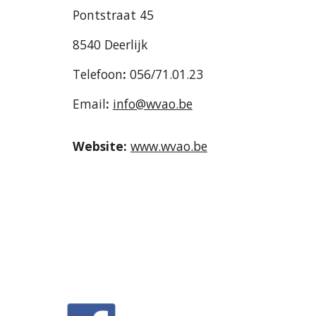
Pontstraat 45
8540 Deerlijk
Telefoon
:
056/71.01.23
Email
:
info@wvao.be
Website:
www.wvao.be