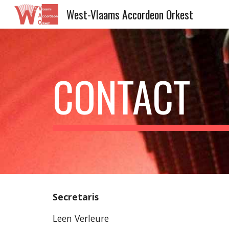
West-Vlaams Accordeon Orkest
Sk
CONTACT
Secretaris
Leen Verleure