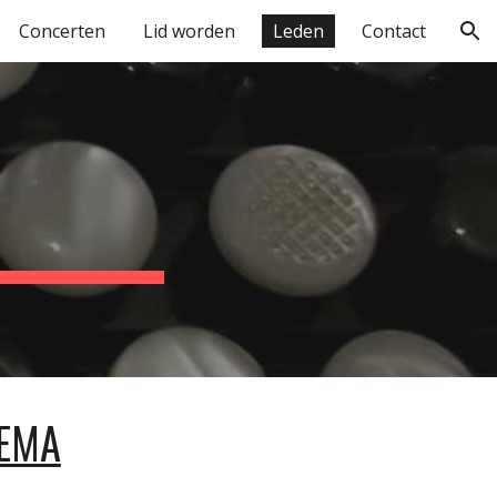
Concerten
Lid worden
Leden
Contact
ion
HEMA