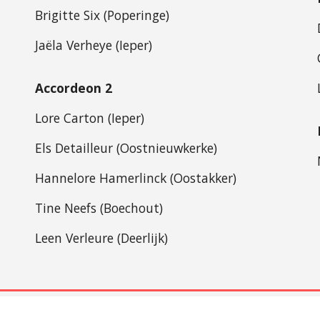
Brigitte Six (Poperinge)
Jaëla Verheye (Ieper)
Accordeon 2
Lore Carton (Ieper)
Els Detailleur (Oostnieuwkerke)
Hannelore Hamerlinck (Oostakker)
Tine Neefs (Boechout)
Leen Verleure (Deerlijk)